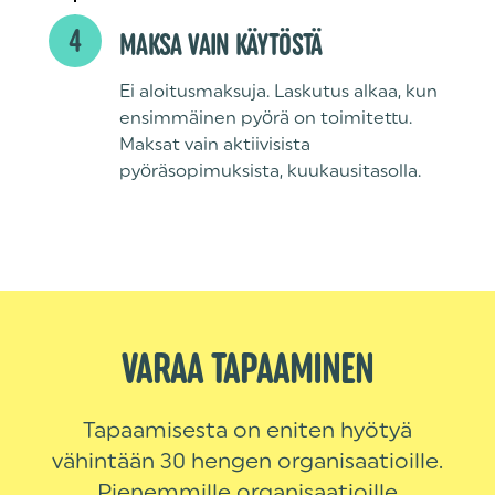
4
MAKSA VAIN KÄYTÖSTÄ
Ei aloitusmaksuja. Laskutus alkaa, kun
ensimmäinen pyörä on toimitettu.
Maksat vain aktiivisista
pyöräsopimuksista, kuukausitasolla.
VARAA TAPAAMINEN
Tapaamisesta on eniten hyötyä
vähintään 30 hengen organisaatioille.
Pienemmille organisaatioille