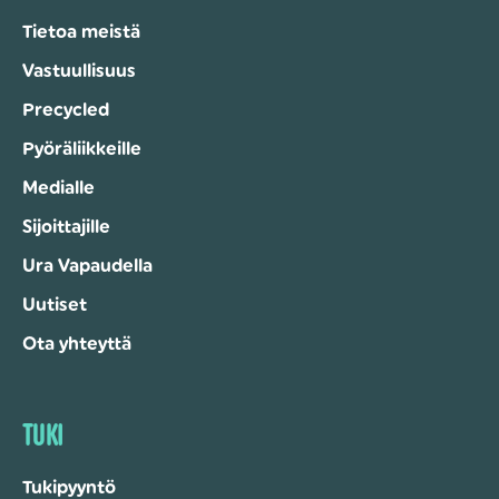
Tietoa meistä
Vastuullisuus
Precycled
Pyöräliikkeille
Medialle
Sijoittajille
Ura Vapaudella
Uutiset
Ota yhteyttä
TUKI
Tukipyyntö