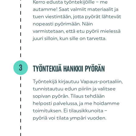
Kerro edusta työntekijöille – me
autamme! Saat valmiit materiaalit ja
tuen viestintään, jotta pyörät lähtevät
nopeasti pyörimään. Näin
varmistetaan, että etu pyörii mielessä
juuri silloin, kun sille on tarvetta.
3
TYÖNTEKIJÄ HANKKII PYÖRÄN
Työntekijä kirjautuu Vapaus-portaaliin,
tunnistautuu edun piiriin ja valitsee
sopivan pyörän. Tilaus tehdään
helposti palvelussa, ja me hoidamme
toimituksen. Ei tilausikkunoita –
pyöriä voi tilata ympäri vuoden.