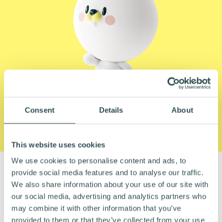
Consent
Details
About
This website uses cookies
We use cookies to personalise content and ads, to
provide social media features and to analyse our traffic.
MUUTAMA TYYTYVÄINEN ASIAKAS
We also share information about your use of our site with
our social media, advertising and analytics partners who
may combine it with other information that you’ve
provided to them or that they’ve collected from your use