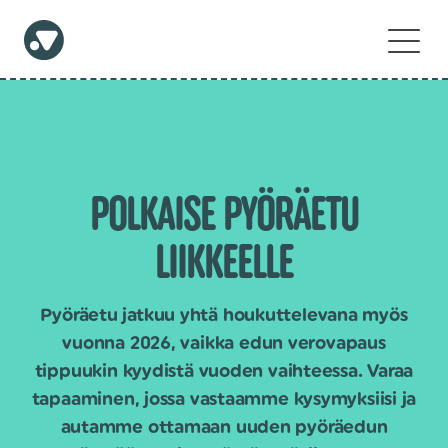
POLKAISE PYÖRÄETU
LIIKKEELLE
Pyöräetu jatkuu yhtä houkuttelevana myös
vuonna 2026, vaikka edun verovapaus
tippuukin kyydistä vuoden vaihteessa. Varaa
tapaaminen, jossa vastaamme kysymyksiisi ja
autamme ottamaan uuden pyöräedun