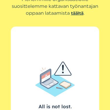
suosittelemme kattavan työnantajan
oppaan lataamista
.
täältä