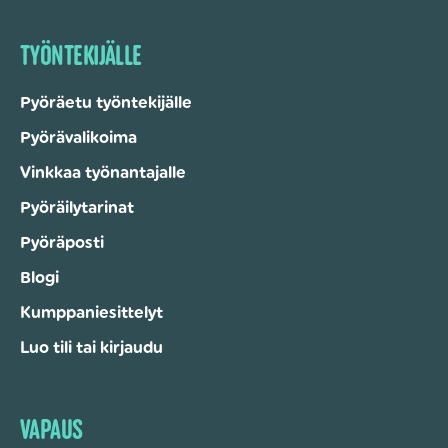
TYÖNTEKIJÄLLE
Pyöräetu työntekijälle
Pyörävalikoima
Vinkkaa työnantajalle
Pyöräilytarinat
Pyöräposti
Blogi
Kumppaniesittelyt
Luo tili tai kirjaudu
VAPAUS