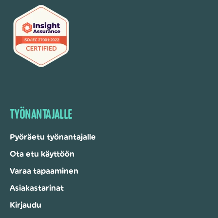
TYÖNANTAJALLE
Pyöräetu työnantajalle
Ota etu käyttöön
Varaa tapaaminen
Asiakastarinat
Kirjaudu