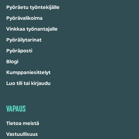
Pyöräetu työntekijälle
Pyörävalikoima
Vinkkaa työnantajalle
Pyöräilytarinat
Pyöräposti
Blogi
Kumppaniesittelyt
Luo tili tai kirjaudu
VAPAUS
Tietoa meistä
Vastuullisuus