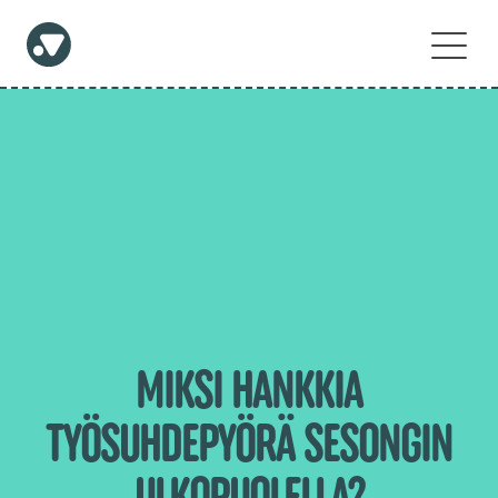
MIKSI HANKKIA
TYÖSUHDEPYÖRÄ SESONGIN
ULKOPUOLELLA?