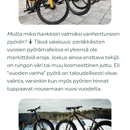
Mutta miksi hankkisin valmiiksi vanhentuneen
pyörän?
🤷 Tässä salaisuus: peräkkäisten
vuosien pyörämalleissa ei yleensä ole
merkittäviä eroja. Joskus ainoa erottava tekijä
on rungon väri tai muu kosmeettinen juttu. Eli
“vuoden vanha” pyörä on taloudellisesti viisas
valinta, varsinkin kun myös pyörien hinnat
tuppaavat nousemaan vuosi vuodelta.