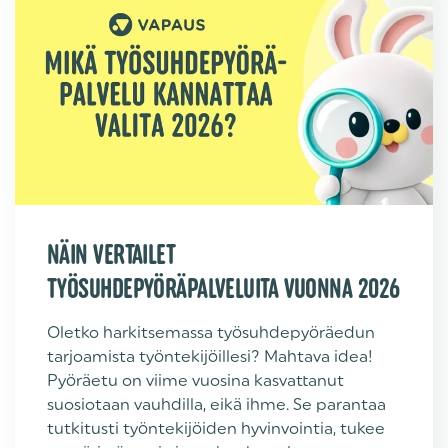
NÄIN VERTAILET
TYÖSUHDEPYÖRÄPALVELUITA VUONNA 2026
Oletko harkitsemassa työsuhdepyöräedun
tarjoamista työntekijöillesi? Mahtava idea!
Pyöräetu on viime vuosina kasvattanut
suosiotaan vauhdilla, eikä ihme. Se parantaa
tutkitusti työntekijöiden hyvinvointia, tukee