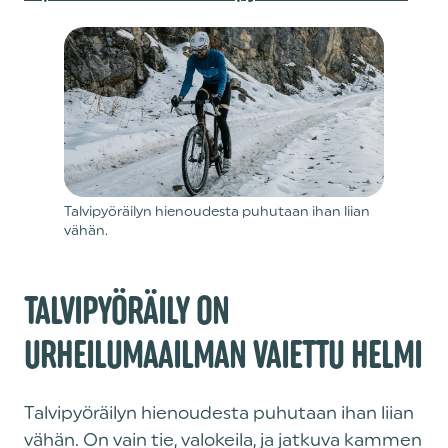
Talvipyöräilyn hienoudesta puhutaan ihan liian
vähän.
TALVIPYÖRÄILY ON
URHEILUMAAILMAN VAIETTU HELMI
Talvipyöräilyn hienoudesta puhutaan ihan liian
vähän. On vain tie, valokeila, ja jatkuva kammen