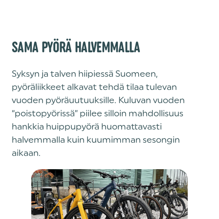
SAMA PYÖRÄ HALVEMMALLA
Syksyn ja talven hiipiessä Suomeen,
pyöräliikkeet alkavat tehdä tilaa tulevan
vuoden pyöräuutuuksille. Kuluvan vuoden
“poistopyörissä” piilee silloin mahdollisuus
hankkia huippupyörä huomattavasti
halvemmalla kuin kuumimman sesongin
aikaan.