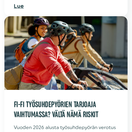
Lue
FI-FI TYÖSUHDEPYÖRIEN TARJOAJA
VAIHTUMASSA? VÄLTÄ NÄMÄ RISKIT
Vuoden 2026 alusta työsuhdepyörän verotus