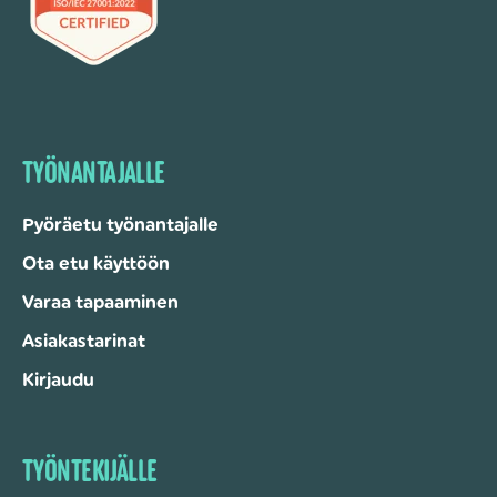
TYÖNANTAJALLE
Pyöräetu työnantajalle
Ota etu käyttöön
Varaa tapaaminen
Asiakastarinat
Kirjaudu
TYÖNTEKIJÄLLE