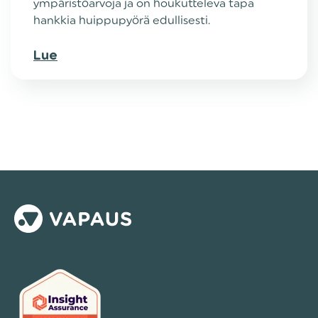
ympäristöarvoja ja on houkutteleva tapa
hankkia huippupyörä edullisesti.
Lue