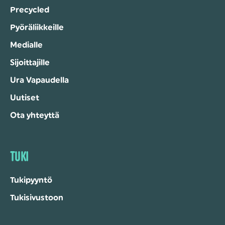
Precycled
Pyöräliikkeille
Medialle
Sijoittajille
Ura Vapaudella
Uutiset
Ota yhteyttä
TUKI
Tukipyyntö
Tukisivustoon