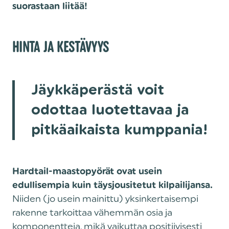
suorastaan liitää!
HINTA JA KESTÄVYYS
Jäykkäperästä voit
odottaa luotettavaa ja
pitkäaikaista kumppania!
Hardtail-maastopyörät ovat usein
edullisempia kuin täysjousitetut kilpailijansa.
Niiden (jo usein mainittu) yksinkertaisempi
rakenne tarkoittaa vähemmän osia ja
komponentteja, mikä vaikuttaa positiivisesti