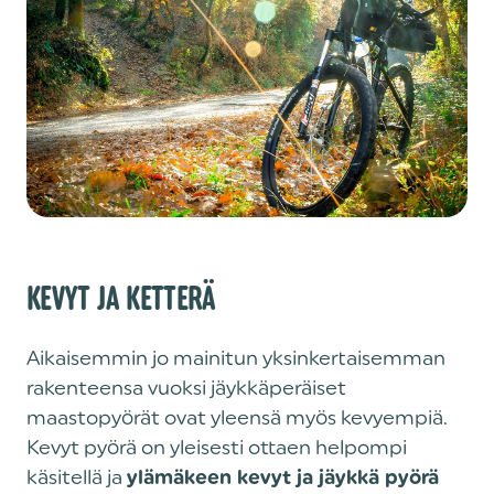
KEVYT JA KETTERÄ
Aikaisemmin jo mainitun yksinkertaisemman
rakenteensa vuoksi jäykkäperäiset
maastopyörät ovat yleensä myös kevyempiä.
Kevyt pyörä on yleisesti ottaen helpompi
käsitellä ja
ylämäkeen kevyt ja jäykkä pyörä