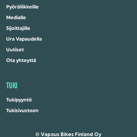
Pyöräliikkeille
Medialle
Sijoittajille
Ura Vapaudella
Uutiset
Ota yhteyttä
TUKI
Tukipyyntö
Tukisivustoon
© Vapaus Bikes Finland Oy