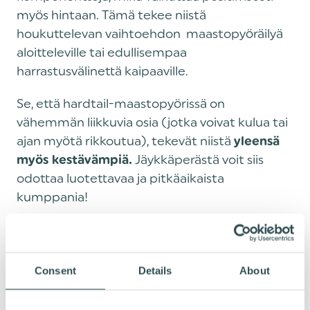
myös hintaan. Tämä tekee niistä
houkuttelevan vaihtoehdon maastopyöräilyä
aloitteleville tai edullisempaa
harrastusvälinettä kaipaaville.
Se, että hardtail-maastopyörissä on
vähemmän liikkuvia osia (jotka voivat kulua tai
ajan myötä rikkoutua), tekevät niistä
yleensä
Jäykkäperästä voit siis
myös kestävämpiä.
odottaa luotettavaa ja pitkäaikaista
kumppania!
Consent
Details
About