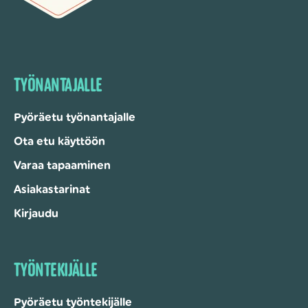
TYÖNANTAJALLE
Pyöräetu työnantajalle
Ota etu käyttöön
Varaa tapaaminen
Asiakastarinat
Kirjaudu
TYÖNTEKIJÄLLE
Pyöräetu työntekijälle