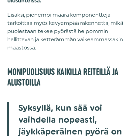
olosuhteissa.
Lisäksi, pienempi määrä komponentteja
tarkoittaa myös kevyempää rakennetta, mikä
puolestaan tekee pyörästä helpommin
hallittavan ja ketterämmän vaikeammassakin
maastossa.
MONIPUOLISUUS KAIKILLA REITEILLÄ JA
ALUSTOILLA
Syksyllä, kun sää voi
vaihdella nopeasti,
jäykkäperäinen pyörä on