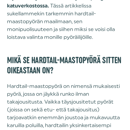
Tässä artikkelissa
katuverkostossa.
sukellammekin tarkemmin hardtail-
maastopyörän maailmaan, sen
monipuolisuuteen ja siihen miksi se voisi olla
loistava valinta monille pyöräilijöille.
MIKÄ SE HARDTAIL-MAASTOPYÖRÄ SITTEN
OIKEASTAAN ON?
Hardtail-maastopyörä on nimensä mukaisesti
pyörä, jossa on jäykkä runko ilman
takajousitusta. Vaikka täysjousitetut pyörät
(joissa on sekä etu- että takajousitus)
tarjoavatkin enemmän joustoa ja mukavuutta
karuilla poluilla, hardtailin yksinkertaisempi