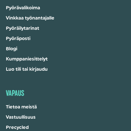
Pyörävalikoima
Vinkkaa työnantajalle
Pyöräilytarinat
Pyöräposti
Blogi
Kumppaniesittelyt
Luo tili tai kirjaudu
VAPAUS
Tietoa meistä
Vastuullisuus
Precycled