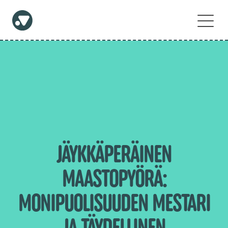
JÄYKKÄPERÄINEN
MAASTOPYÖRÄ:
MONIPUOLISUUDEN MESTARI
JA TÄYDELLINEN