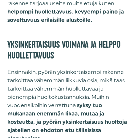
rakenne tarjoaa useita muita etuja kuten
helpompi huollettavuus, kevyempi paino ja
soveltuvuus erilaisille alustoille.
YKSINKERTAISUUS VOIMANA JA HELPPO
HUOLLETTAVUUS
Ensinnäkin, pyörän yksinkertaisempi rakenne
tarkoittaa vähemmän liikkuvia osia, mikä taas
tarkoittaa vähemmän huollettavaa ja
pienempiä huoltokustannuksia. Muihin
vuodenaikoihin verrattuna
syksy tuo
mukanaan enemmän likaa, mutaa ja
kosteutta, ja pyörän yksinkertaisuus huoltoja
ajatellen on ehdoton etu tällaisissa