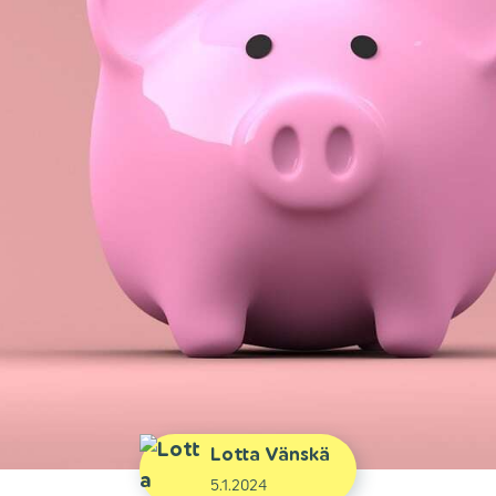
Lotta Vänskä
5.1.2024