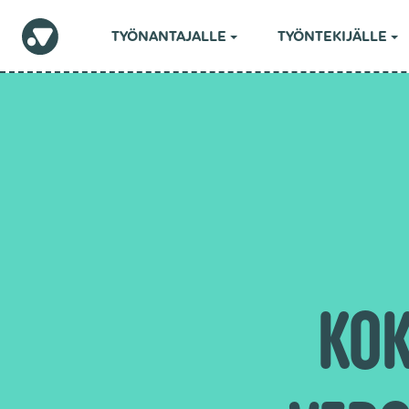
TYÖNANTAJALLE
TYÖNTEKIJÄLLE
KOK