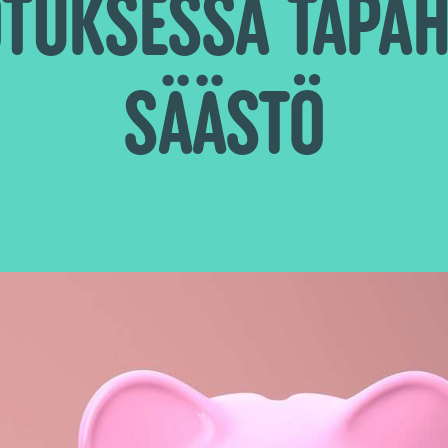
TUKSESSA TAPA
SÄÄSTÖ