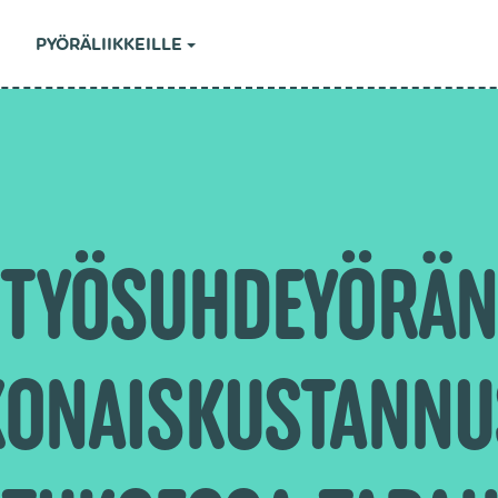
PYÖRÄLIIKKEILLE
TYÖSUHDEYÖRÄ
ONAISKUSTANNU