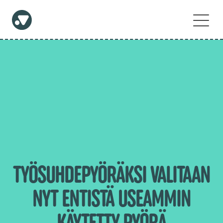
TYÖSUHDEPYÖRÄKSI VALITAAN
NYT ENTISTÄ USEAMMIN
KÄYTETTY PYÖRÄ