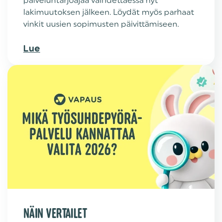
palveluntarjoajaa vaihdettaessa nyt
lakimuutoksen jälkeen. Löydät myös parhaat
vinkit uusien sopimusten päivittämiseen.
Lue
NÄIN VERTAILET