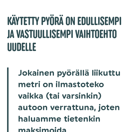
KÄYTETTY PYÖRÄ ON EDULLISEMPI
JA VASTUULLISEMPI VAIHTOEHTO
UUDELLE
Jokainen pyörällä liikuttu
metri on ilmastoteko
vaikka (tai varsinkin)
autoon verrattuna, joten
haluamme tietenkin
maksimoida