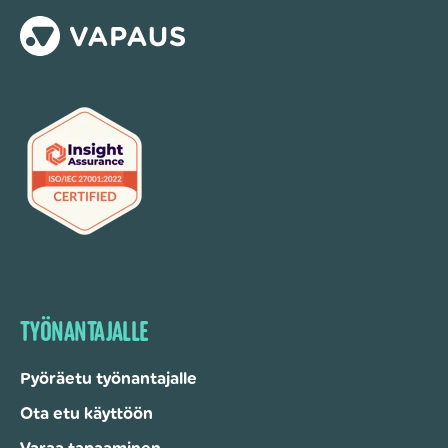
TYÖNANTAJALLE
Pyöräetu työnantajalle
Ota etu käyttöön