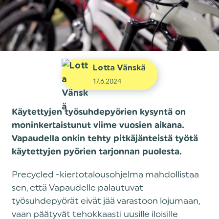
Lotta Vänskä
17.6.2024
Käytettyjen työsuhdepyörien kysyntä on
moninkertaistunut viime vuosien aikana.
Vapaudella onkin tehty pitkäjänteistä työtä
käytettyjen pyörien tarjonnan puolesta.
‍Precycled -kiertotalousohjelma mahdollistaa
sen, että Vapaudelle palautuvat
työsuhdepyörät eivät jää varastoon lojumaan,
vaan päätyvät tehokkaasti uusille iloisille