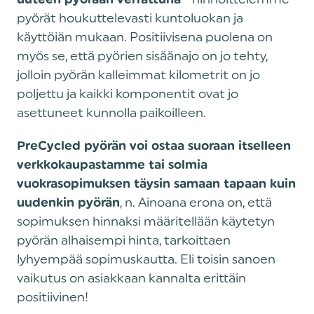
pyörät houkuttelevasti kuntoluokan ja
käyttöiän mukaan. Positiivisena puolena on
myös se, että pyörien sisäänajo on jo tehty,
jolloin pyörän kalleimmat kilometrit on jo
poljettu ja kaikki komponentit ovat jo
asettuneet kunnolla paikoilleen. ‍
PreCycled pyörän voi ostaa suoraan itselleen
verkkokaupastamme tai solmia
vuokrasopimuksen täysin samaan tapaan kuin
, n. Ainoana erona on, että
uudenkin pyörän
sopimuksen hinnaksi määritellään käytetyn
pyörän alhaisempi hinta, tarkoittaen
lyhyempää sopimuskautta. Eli toisin sanoen
vaikutus on asiakkaan kannalta erittäin
positiivinen!