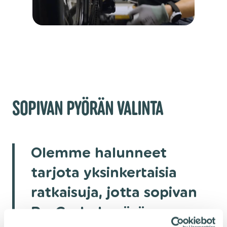
SOPIVAN PYÖRÄN VALINTA
Olemme halunneet
tarjota yksinkertaisia
ratkaisuja, jotta sopivan
PreCycled pyörän