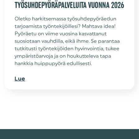
TYÖSUHDEPYÖRÄPALVELUITA VUONNA 2026
Oletko harkitsemassa työsuhdepyöräedun
tarjoamista työntekijöillesi? Mahtava idea!
Pyöräetu on viime vuosina kasvattanut
suosiotaan vauhdilla, eikä ihme. Se parantaa
tutkitusti työntekijöiden hyvinvointia, tukee
ympäristöarvoja ja on houkutteleva tapa
hankkia huippupyörä edullisesti.
Lue