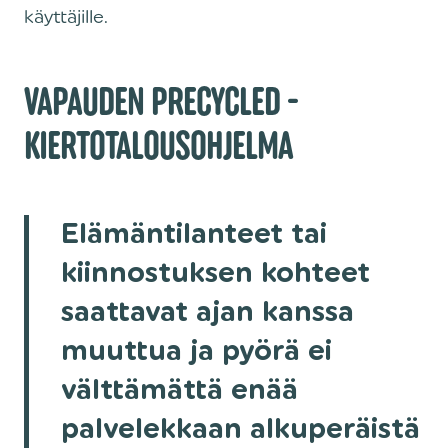
käyttäjille.‍
VAPAUDEN PRECYCLED -
KIERTOTALOUSOHJELMA
Elämäntilanteet tai
kiinnostuksen kohteet
saattavat ajan kanssa
muuttua ja pyörä ei
välttämättä enää
palvelekkaan alkuperäistä