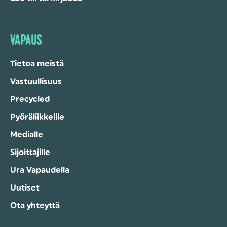
VAPAUS
Tietoa meistä
Vastuullisuus
Precycled
Pyöräliikkeille
Medialle
Sijoittajille
Ura Vapaudella
Uutiset
Ota yhteyttä