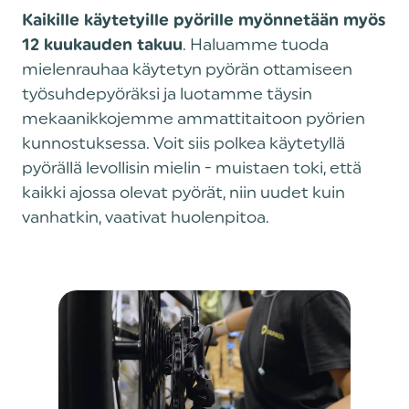
Kaikille käytetyille pyörille myönnetään myös
. Haluamme tuoda
12 kuukauden takuu
mielenrauhaa käytetyn pyörän ottamiseen
työsuhdepyöräksi ja luotamme täysin
mekaanikkojemme ammattitaitoon pyörien
kunnostuksessa. Voit siis polkea käytetyllä
pyörällä levollisin mielin - muistaen toki, että
kaikki ajossa olevat pyörät, niin uudet kuin
vanhatkin, vaativat huolenpitoa.