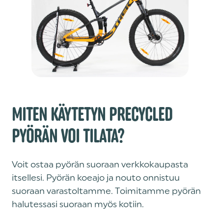
MITEN KÄYTETYN PRECYCLED
PYÖRÄN VOI TILATA?
Voit ostaa pyörän suoraan verkkokaupasta
itsellesi. Pyörän koeajo ja nouto onnistuu
suoraan varastoltamme. Toimitamme pyörän
halutessasi suoraan myös kotiin.