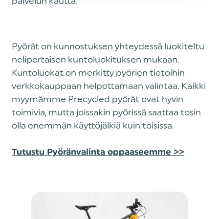
palvelun kautta.
Pyörät on kunnostuksen yhteydessä luokiteltu
neliportaisen kuntoluokituksen mukaan.
Kuntoluokat on merkitty pyörien tietoihin
verkkokauppaan helpottamaan valintaa. Kaikki
myymämme Precycled pyörät ovat hyvin
toimivia, mutta joissakin pyörissä saattaa tosin
olla enemmän käyttöjälkiä kuin toisissa.
Tutustu Pyöränvalinta oppaaseemme >>