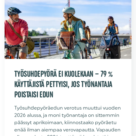
TYÖSUHDEPYÖRÄ EI KUOLEKAAN – 79 %
KÄYTTÄJISTÄ PETTYISI, JOS TYÖNANTAJA
POISTAISI EDUN
Työsuhdepyöräedun verotus muuttui vuoden
2026 alussa, ja moni työnantaja on sittemmin
päässyt aprikoimaan, kiinnostaako pyöräetu
enää ilman aiempaa verovapautta. Vapauden