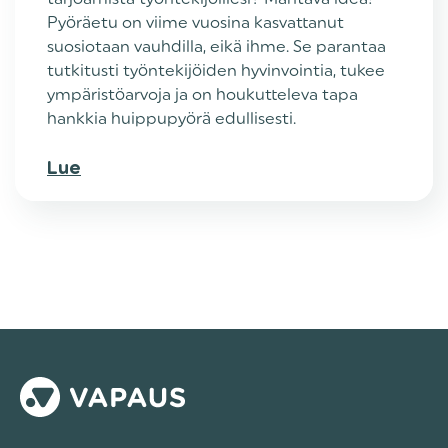
Pyöräetu on viime vuosina kasvattanut
suosiotaan vauhdilla, eikä ihme. Se parantaa
tutkitusti työntekijöiden hyvinvointia, tukee
ympäristöarvoja ja on houkutteleva tapa
hankkia huippupyörä edullisesti.
Lue