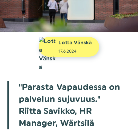
Lotta Vänskä
17.6.2024
"Parasta Vapaudessa on
palvelun sujuvuus."
Riitta Savikko, HR
Manager, Wärtsilä