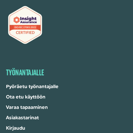
TYÖNANTAJALLE
Pyöräetu työnantajalle
Ota etu käyttöön
Varaa tapaaminen
Asiakastarinat
Kirjaudu