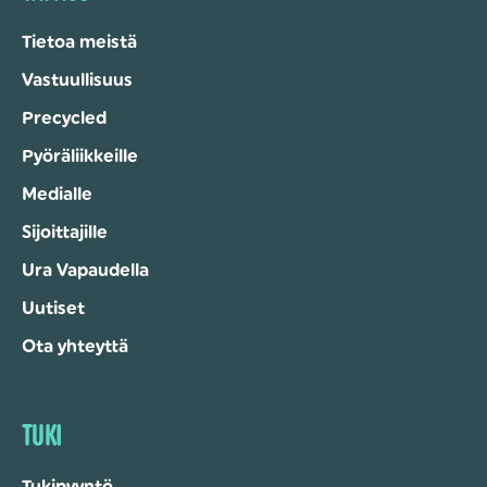
Tietoa meistä
Vastuullisuus
Precycled
Pyöräliikkeille
Medialle
Sijoittajille
Ura Vapaudella
Uutiset
Ota yhteyttä
TUKI