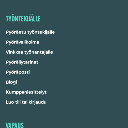
TYÖNTEKIJÄLLE
Pyöräetu työntekijälle
Pyörävalikoima
Vinkkaa työnantajalle
Pyöräilytarinat
Pyöräposti
Blogi
Kumppaniesittelyt
Luo tili tai kirjaudu
VAPAUS