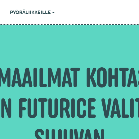
PYÖRÄLIIKKEILLE
MAAILMAT KOHTAS
N FUTURICE VALI
SUJUVAN