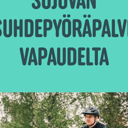
SUHDEPYÖRÄPALV
VAPAUDELTA