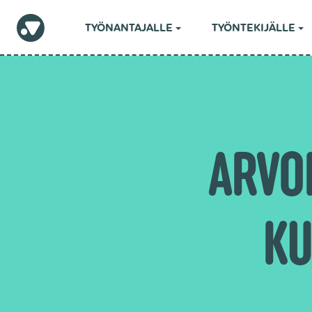
TYÖNANTAJALLE
TYÖNTEKIJÄLLE
ARVO
KU