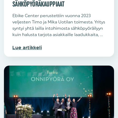
SÄHKÖPYÖRÄKAUPPIAAT
Ebike Center perustettiin vuonna 2023
veljesten Timo ja Mika Uotilan toimesta. Yritys
syntyi yhtä lailla intohimosta sähköpyöräilyyn
kuin halusta tarjota asiakkaille laadukkaita, ...
Lue artikkeli