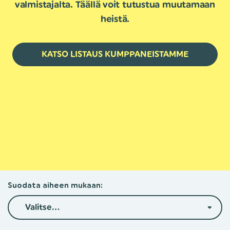
valmistajalta. Täällä voit tutustua muutamaan
heistä.
KATSO LISTAUS KUMPPANEISTAMME
Suodata aiheen mukaan:
Valitse...