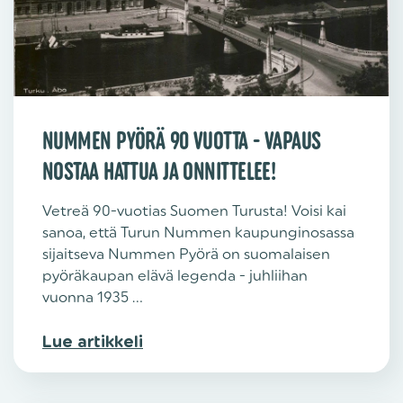
NUMMEN PYÖRÄ 90 VUOTTA - VAPAUS
NOSTAA HATTUA JA ONNITTELEE!
Vetreä 90-vuotias Suomen Turusta! Voisi kai
sanoa, että Turun Nummen kaupunginosassa
sijaitseva Nummen Pyörä on suomalaisen
pyöräkaupan elävä legenda - juhliihan
vuonna 1935 ...
Lue artikkeli