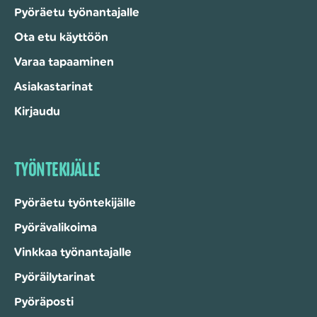
Pyöräetu työnantajalle
Ota etu käyttöön
Varaa tapaaminen
Asiakastarinat
Kirjaudu
TYÖNTEKIJÄLLE
Pyöräetu työntekijälle
Pyörävalikoima
Vinkkaa työnantajalle
Pyöräilytarinat
Pyöräposti