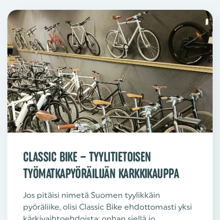
CLASSIC BIKE – TYYLITIETOISEN
TYÖMATKAPYÖRÄILIJÄN KARKKIKAUPPA
Jos pitäisi nimetä Suomen tyylikkäin
pyöräliike, olisi Classic Bike ehdottomasti yksi
kärkivaihtoehdoista: onhan siellä jo