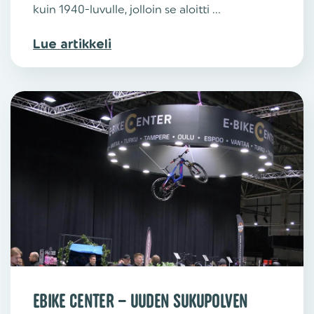
kuin 1940-luvulle, jolloin se aloitti ...
Lue artikkeli
EBIKE CENTER – UUDEN SUKUPOLVEN