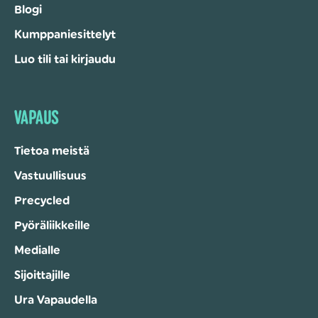
Blogi
Kumppaniesittelyt
Luo tili tai kirjaudu
VAPAUS
Tietoa meistä
Vastuullisuus
Precycled
Pyöräliikkeille
Medialle
Sijoittajille
Ura Vapaudella