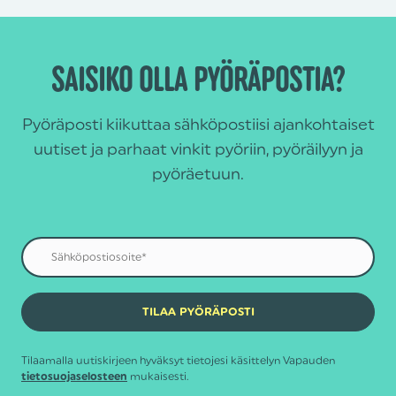
SAISIKO OLLA PYÖRÄPOSTIA?
Pyöräposti kiikuttaa sähköpostiisi ajankohtaiset
uutiset ja parhaat vinkit pyöriin, pyöräilyyn ja
pyöräetuun.
Tilaamalla uutiskirjeen hyväksyt tietojesi käsittelyn Vapauden
mukaisesti.
tietosuojaselosteen