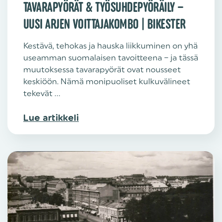
TAVARAPYÖRÄT & TYÖSUHDEPYÖRÄILY –
UUSI ARJEN VOITTAJAKOMBO | BIKESTER
Kestävä, tehokas ja hauska liikkuminen on yhä
useamman suomalaisen tavoitteena – ja tässä
muutoksessa tavarapyörät ovat nousseet
keskiöön. Nämä monipuoliset kulkuvälineet
tekevät ...
Lue artikkeli