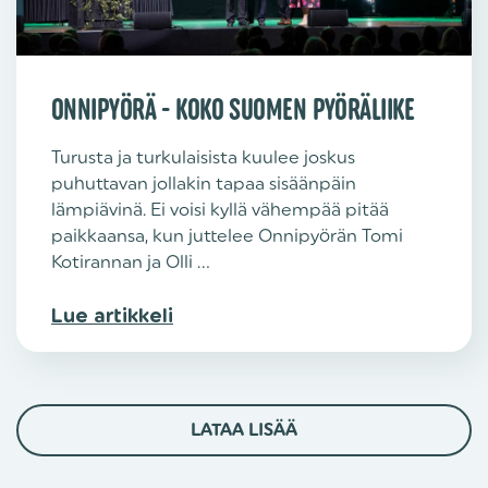
ONNIPYÖRÄ - KOKO SUOMEN PYÖRÄLIIKE
Turusta ja turkulaisista kuulee joskus
puhuttavan jollakin tapaa sisäänpäin
lämpiävinä. Ei voisi kyllä vähempää pitää
paikkaansa, kun juttelee Onnipyörän Tomi
Kotirannan ja Olli ...
Lue artikkeli
LATAA LISÄÄ