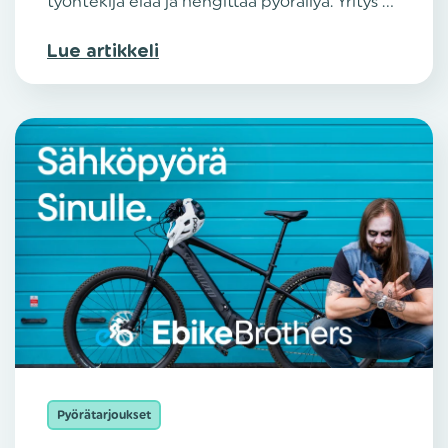
työntekijä elää ja hengittää pyöräilyä. Yritys ...
Lue artikkeli
Pyörätarjoukset