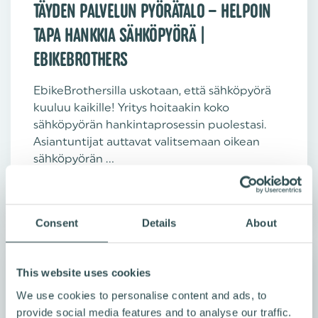
TÄYDEN PALVELUN PYÖRÄTALO – HELPOIN
TAPA HANKKIA SÄHKÖPYÖRÄ |
EBIKEBROTHERS
EbikeBrothersilla uskotaan, että sähköpyörä
kuuluu kaikille! Yritys hoitaakin koko
sähköpyörän hankintaprosessin puolestasi.
Asiantuntijat auttavat valitsemaan oikean
sähköpyörän ...
Lue artikkeli
Consent
Details
About
This website uses cookies
We use cookies to personalise content and ads, to
provide social media features and to analyse our traffic.