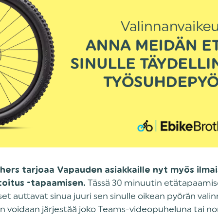
hers tarjoaa Vapauden asiakkaille nyt myös ilma
Tässä 30 minuutin etätapaamis
toitus -tapaamisen.
et auttavat sinua juuri sen sinulle oikean pyörän valin
 voidaan järjestää joko Teams-videopuheluna tai nor