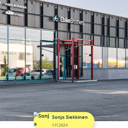
Sonja Siekkinen
1.11.2024