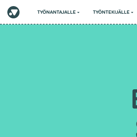
TYÖNANTAJALLE
TYÖNTEKIJÄLLE