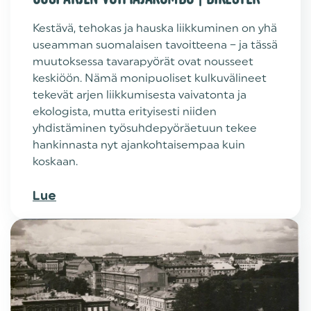
Kestävä, tehokas ja hauska liikkuminen on yhä
useamman suomalaisen tavoitteena – ja tässä
muutoksessa tavarapyörät ovat nousseet
keskiöön. Nämä monipuoliset kulkuvälineet
tekevät arjen liikkumisesta vaivatonta ja
ekologista, mutta erityisesti niiden
yhdistäminen työsuhdepyöräetuun tekee
hankinnasta nyt ajankohtaisempaa kuin
koskaan.
Lue