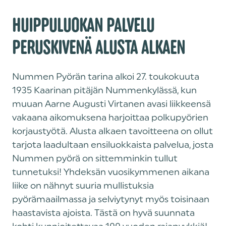
HUIPPULUOKAN PALVELU
PERUSKIVENÄ ALUSTA ALKAEN
Nummen Pyörän tarina alkoi 27. toukokuuta
1935 Kaarinan pitäjän Nummenkylässä, kun
muuan Aarne Augusti Virtanen avasi liikkeensä
vakaana aikomuksena harjoittaa polkupyörien
korjaustyötä. Alusta alkaen tavoitteena on ollut
tarjota laadultaan ensiluokkaista palvelua, josta
Nummen pyörä on sittemminkin tullut
tunnetuksi! Yhdeksän vuosikymmenen aikana
liike on nähnyt suuria mullistuksia
pyörämaailmassa ja selviytynyt myös toisinaan
haastavista ajoista. Tästä on hyvä suunnata