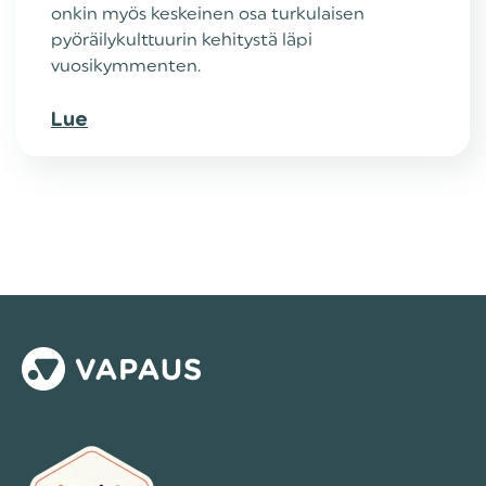
onkin myös keskeinen osa turkulaisen
pyöräilykulttuurin kehitystä läpi
vuosikymmenten.
Lue