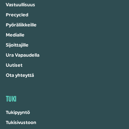
Vastuullisuus
Precycled
Pyöräliikkeille
Medialle
Sijoittajille
Ura Vapaudella
Uutiset
Ota yhteyttä
TUKI
Tukipyyntö
Tukisivustoon