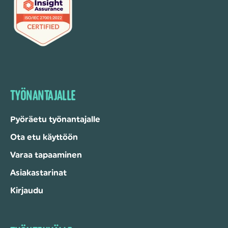
TYÖNANTAJALLE
Pyöräetu työnantajalle
Ota etu käyttöön
Varaa tapaaminen
Asiakastarinat
Kirjaudu