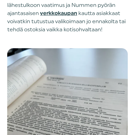
lähestulkoon vaatimus ja Nummen pyörän
ajantasaisen
kautta asiakkaat
verkkokaupan
voivatkin tutustua valikoimaan jo ennakolta tai
tehdä ostoksia vaikka kotisohvaltaan!