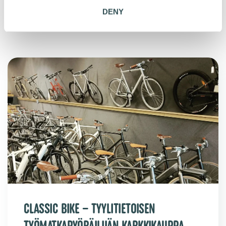
LISÄÄ LUETTAVAA
DENY
CLASSIC BIKE – TYYLITIETOISEN
TYÖMATKAPYÖRÄILIJÄN KARKKIKAUPPA