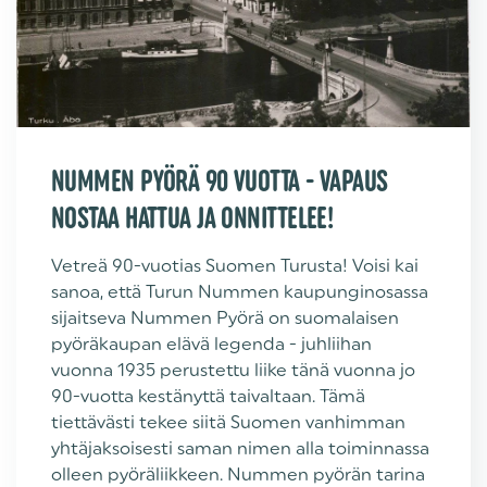
NUMMEN PYÖRÄ 90 VUOTTA - VAPAUS
NOSTAA HATTUA JA ONNITTELEE!
Vetreä 90-vuotias Suomen Turusta! Voisi kai
sanoa, että Turun Nummen kaupunginosassa
sijaitseva Nummen Pyörä on suomalaisen
pyöräkaupan elävä legenda - juhliihan
vuonna 1935 perustettu liike tänä vuonna jo
90-vuotta kestänyttä taivaltaan. Tämä
tiettävästi tekee siitä Suomen vanhimman
yhtäjaksoisesti saman nimen alla toiminnassa
olleen pyöräliikkeen. Nummen pyörän tarina