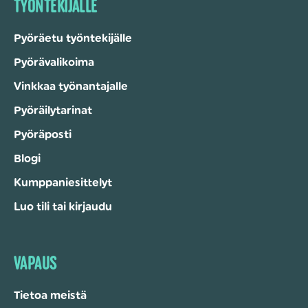
TYÖNTEKIJÄLLE
Pyöräetu työntekijälle
Pyörävalikoima
Vinkkaa työnantajalle
Pyöräilytarinat
Pyöräposti
Blogi
Kumppaniesittelyt
Luo tili tai kirjaudu
VAPAUS
Tietoa meistä