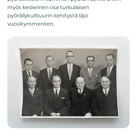
myös keskeinen osa turkulaisen
pyöräilykulttuurin kehitystä läpi
vuosikymmenten.