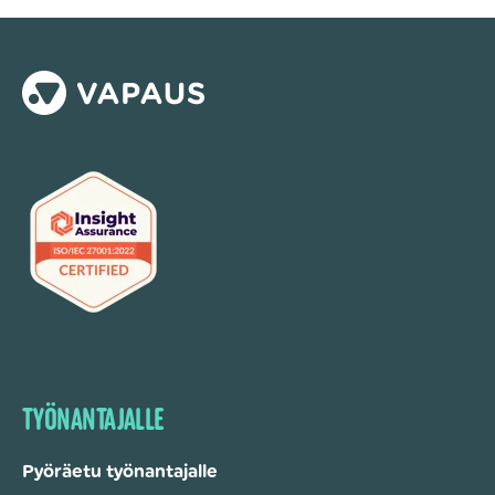
TYÖNANTAJALLE
Pyöräetu työnantajalle