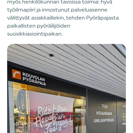
myös henkilökunnan tavoissa toimia: hyvä
työilmapiiri ja innostunut palveluasenne
välittyvät asiakkaillekin, tehden Pyöräpajasta
paikallisten pyöräilijöiden
suosikkiasiointipaikan.