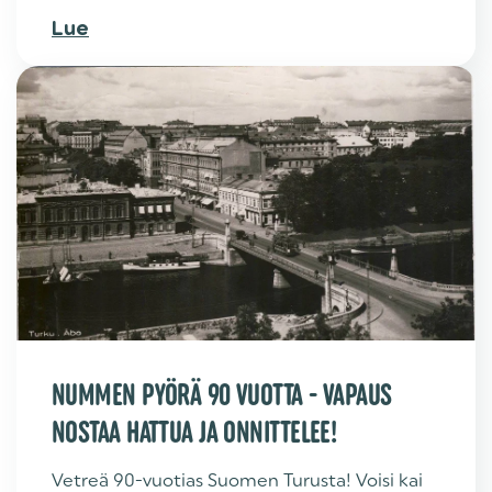
Lue
NUMMEN PYÖRÄ 90 VUOTTA - VAPAUS
NOSTAA HATTUA JA ONNITTELEE!
Vetreä 90-vuotias Suomen Turusta! Voisi kai