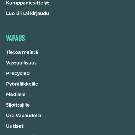
Kumppaniesittelyt
Luo tili tai kirjaudu
VAPAUS
Tietoa meistä
Vastuullisuus
Precycled
Pyöräliikkeille
Medialle
Sijoittajille
Ura Vapaudella
Uutiset