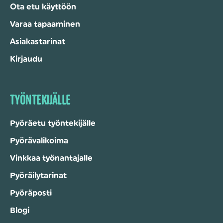
Ota etu käyttöön
Varaa tapaaminen
Asiakastarinat
Kirjaudu
TYÖNTEKIJÄLLE
Pyöräetu työntekijälle
Pyörävalikoima
Vinkkaa työnantajalle
Pyöräilytarinat
Pyöräposti
Blogi