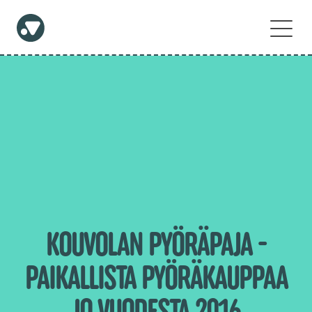
KOUVOLAN PYÖRÄPAJA -
PAIKALLISTA PYÖRÄKAUPPAA
JO VUODESTA 2016