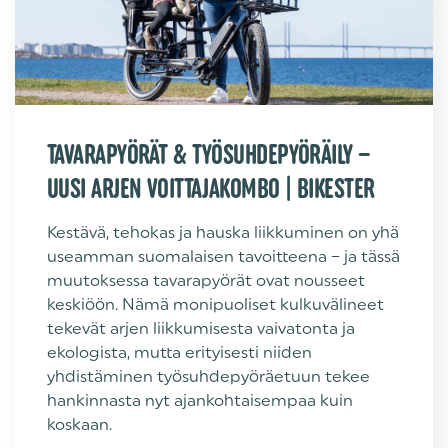
TAVARAPYÖRÄT & TYÖSUHDEPYÖRÄILY –
UUSI ARJEN VOITTAJAKOMBO | BIKESTER
Kestävä, tehokas ja hauska liikkuminen on yhä
useamman suomalaisen tavoitteena – ja tässä
muutoksessa tavarapyörät ovat nousseet
keskiöön. Nämä monipuoliset kulkuvälineet
tekevät arjen liikkumisesta vaivatonta ja
ekologista, mutta erityisesti niiden
yhdistäminen työsuhdepyöräetuun tekee
hankinnasta nyt ajankohtaisempaa kuin
koskaan.