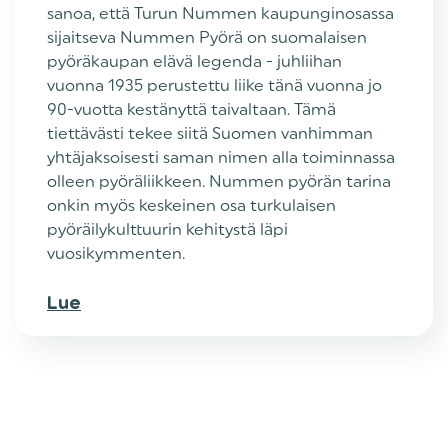
sanoa, että Turun Nummen kaupunginosassa
sijaitseva Nummen Pyörä on suomalaisen
pyöräkaupan elävä legenda - juhliihan
vuonna 1935 perustettu liike tänä vuonna jo
90-vuotta kestänyttä taivaltaan. Tämä
tiettävästi tekee siitä Suomen vanhimman
yhtäjaksoisesti saman nimen alla toiminnassa
olleen pyöräliikkeen. Nummen pyörän tarina
onkin myös keskeinen osa turkulaisen
pyöräilykulttuurin kehitystä läpi
vuosikymmenten.
Lue