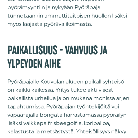
pyörämyyntiin ja nykyään Pyöräpaja
tunnetaankin ammattitaitoisen huollon lisäksi
myös laajasta pyörävalikoimasta.
PAIKALLISUUS - VAHVUUS JA
YLPEYDEN AIHE
Pyöräpajalle Kouvolan alueen paikallisyhteisö
on kaikki kaikessa. Yritys tukee aktiivisesti
paikallista urheilua ja on mukana monissa arjen
tapahtumissa. Pyöräpajan työntekijöitä voi
vapaa-ajalla bongata harrastamassa pyöräilyn
lisäksi vaikkapa frisbeegolfia, koripalloa,
kalastusta ja metsästystä. Yhteisöllisyys näkyy