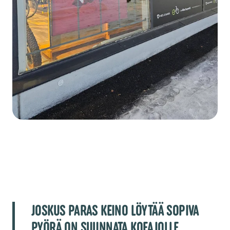
JOSKUS PARAS KEINO LÖYTÄÄ SOPIVA
PYÖRÄ ON SUUNNATA KOEAJOLLE