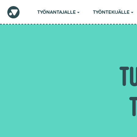
TYÖNANTAJALLE
TYÖNTEKIJÄLLE
T