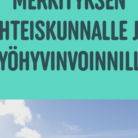
HTEISKUNNALLE 
YÖHYVINVOINNIL